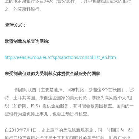
上的俄罗斯银行多达94家（含分支行），其中包括该国最大的银行
之一的莫斯科银行。
查询方式：
欧盟制裁名单查询网站:
http://eeas.europa.eu/cfsp/sanctions/consol-list_en.htm
未受制裁但疑似为受制裁实体提供金融服务的国家
例如阿联酋（主要是迪拜、阿布扎比、沙迦这3个酋长国）、沙
特、土耳其等国。来自这些国家的美元付款，涉嫌为高风险个人/组
织（如伊朗、ISIS）提供金融服务，有可能会被美国核查。国内的一
些银行为避免摊上事儿，也会主动进行核查。
自2018年7月1日，史上最严的反洗钱新规实施，同一时期国内一些
银行开始严查境外尤其是土耳其和阿联酋的美元汇款，引得广大出