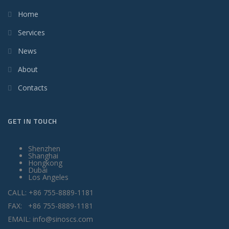
Home
Services
News
About
Contacts
GET IN TOUCH
Shenzhen
Shanghai
Hongkong
Dubai
Los Angeles
CALL: +86 755-8889-1181
FAX: +86 755-8889-1181
EMAIL: info@sinoscs.com