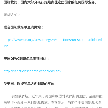
国制裁的，国内大部分银行拒绝办理这些国家的任何国际业务。
查询方式：
联合国制裁名单查询网站：
https://www.un.org/sc/suborg/zh/sanctions/un-sc-consolidated-
list
美国OFAC制裁名单查询网站：
http://sanctionssearch.ofac.treas.gov
受美国、欧盟等单方面制裁的实体
例如俄罗斯。近年来，美国和欧盟对俄罗斯的国防、金融和能
源等行业采取一系列制裁措施。查询显示，当前位于美国制裁名单