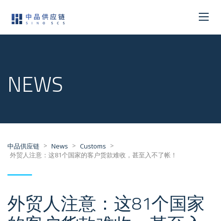
NEWS
>
>
>
中品供应链
News
Customs
外贸人注意：这81个国家的客户货款难收，甚至入不了帐！
外贸人注意：这81个国家